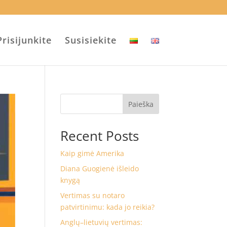
Prisijunkite
Susisiekite
Paieška
Recent Posts
Kaip gimė Amerika
Diana Guogienė išleido
knygą
Vertimas su notaro
patvirtinimu: kada jo reikia?
Anglų–lietuvių vertimas: