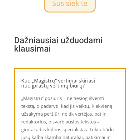
Susisiekite
Dažniausiai užduodami
klausimai
Kuo „Magistrų“ vertimai skiriasi
nuo įprastų vertimų biurų?
„Magistrų“ požiūris – ne tiesiog išversti
tekstą, o padaryti, kad jis veiktų. Kiekvieną
užsakymą peržiūri ne tik vertėjas, bet ir
redaktorius, o svarbiausius tekstus –
gimtakalbis kalbos specialistas. Tokiu būdu
jūsų kalba skamba natūraliai, patikimai ir