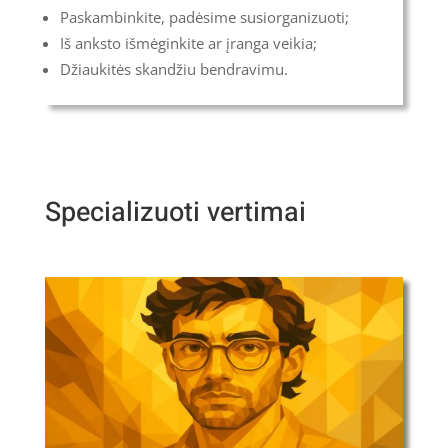
Paskambinkite, padėsime susiorganizuoti;
Iš anksto išmėginkite ar įranga veikia;
Džiaukitės skandžiu bendravimu.
Specializuoti vertimai