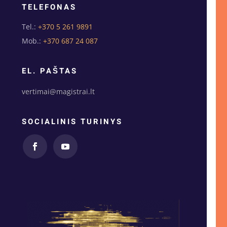
TELEFONAS
Tel.:
+370 5 261 9891
Mob.:
+370 687 24 087
EL. PAŠTAS
vertimai@magistrai.lt
SOCIALINIS TURINYS