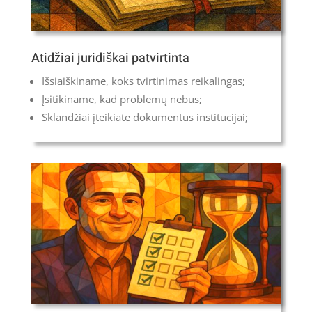
Atidžiai juridiškai patvirtinta
Išsiaiškiname, koks tvirtinimas reikalingas;
Įsitikiname, kad problemų nebus;
Sklandžiai įteikiate dokumentus institucijai;