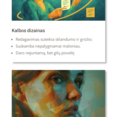
Kalbos dizainas
Redagavimas suteikia sklandumo ir grožio;
Suskamba nepalyginamai maloniau.
Daro nejuntamą, bet gilų poveikį