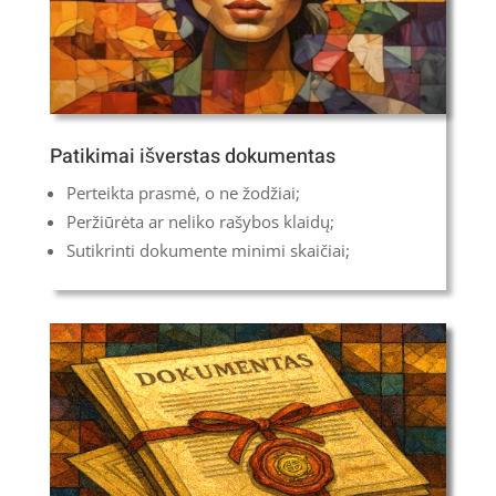
Patikimai išverstas dokumentas
Perteikta prasmė, o ne žodžiai;
Peržiūrėta ar neliko rašybos klaidų;
Sutikrinti dokumente minimi skaičiai;