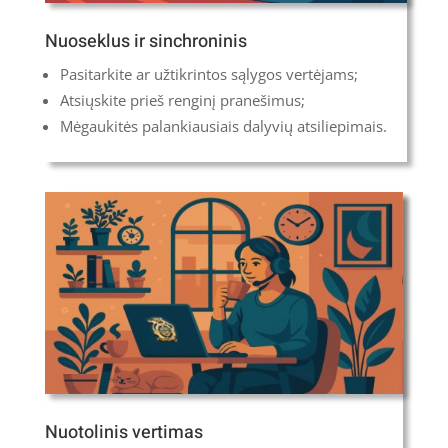
Nuoseklus ir sinchroninis
Pasitarkite ar užtikrintos sąlygos vertėjams;
Atsiųskite prieš renginį pranešimus;
Mėgaukitės palankiausiais dalyvių atsiliepimais.
Nuotolinis vertimas