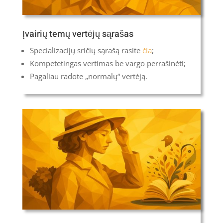
Įvairių temų vertėjų sąrašas
Specializacijų sričių sąrašą rasite
čia
;
Kompetetingas vertimas be vargo perrašinėti;
Pagaliau radote „normalų“ vertėją.