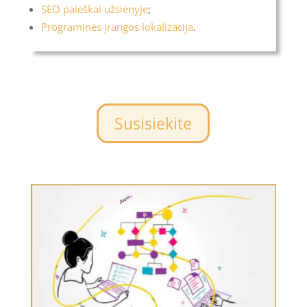
SEO paieškai užsienyje
;
Programinės įrangos lokalizacija
.
Susisiekite