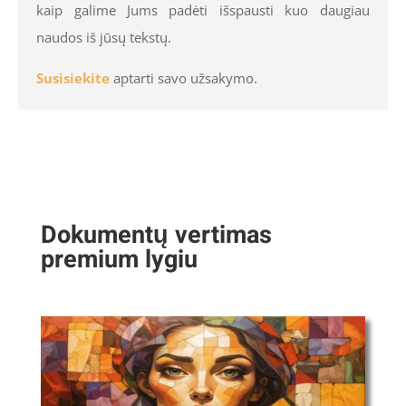
kaip galime Jums padėti išspausti kuo daugiau
naudos iš jūsų tekstų.
Susisiekite
aptarti savo užsakymo.
Dokumentų vertimas
premium lygiu