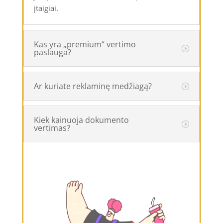
įtaigiai.
Kas yra „premium“ vertimo
paslauga?
Ar kuriate reklaminę medžiagą?
Kiek kainuoja dokumento
vertimas?