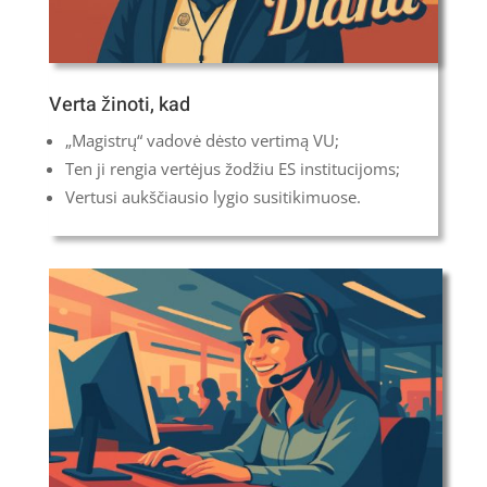
Verta žinoti, kad
„Magistrų“ vadovė dėsto vertimą VU;
Ten ji rengia vertėjus žodžiu ES institucijoms;
Vertusi aukščiausio lygio susitikimuose.