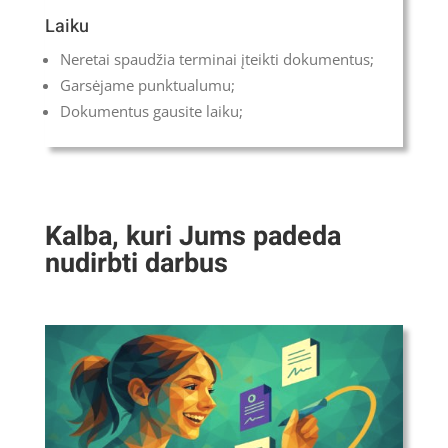
Laiku
Neretai spaudžia terminai įteikti dokumentus;
Garsėjame punktualumu;
Dokumentus gausite laiku;
Kalba, kuri Jums padeda
nudirbti darbus