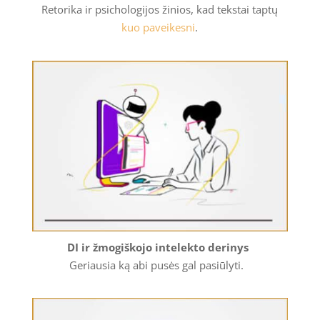
Retorika ir psichologijos žinios, kad tekstai taptų
kuo paveikesni
.
DI ir žmogiškojo intelekto derinys
Geriausia ką abi pusės gal pasiūlyti.